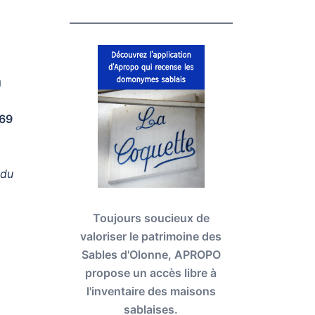
u
669
0
 du
Toujours soucieux de
valoriser le patrimoine des
Sables d'Olonne, APROPO
propose un accès libre à
l'inventaire des maisons
sablaises.