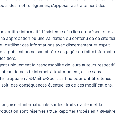
pour des motifs légitimes, s’opposer au traitement des
rni à titre informatif. L’existence d’un lien du présent site v
une approbation ou une validation du contenu de ce site tier
ent, d’utiliser ces informations avec discernement et esprit
e la publication ne saurait être engagée du fait d’informatio
es tiers.
t uniquement la responsabilité de leurs auteurs respectif
ontenu de ce site internet à tout moment, et ce sans
rter tropézien / ©Maître-Sport sarl ne pourront être tenus
soit, des conséquences éventuelles de ces modifications.
rançaise et internationale sur les droits d’auteur et la
reproduction sont réservés (©Le Reporter tropézien / ©Maîtr