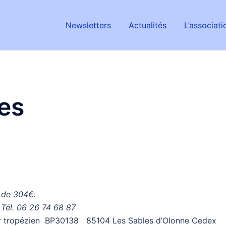
Newsletters
Actualités
L’associati
es
 de 304€.
 Tél. 06 26 74 68 87
r tropézien BP30138 85104 Les Sables d’Olonne Cedex