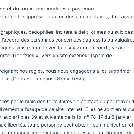
og et du forum sont modérés à posteriori.
 entraîne la suppression du ou des commentaires, du trackb
raphiques, pédophiles, incitant à délit, crimes ou suicides 
l’accord des personnes concernées ; agressifs ou vulgaires
ques sans rapport avec la discussion en court ; visant
orter tropézien » vers un site extérieur (spam de
eignant nos règles, nous nous engageons à les supprimer
averti. (Contact : fundance@gmail.com).
nes par le biais des formulaires de contact ou par l’envoi 
vement à l’usage de ce site Internet. Elles ne sont en aucu
x articles 39 et suivants de la loi n° 78-17 du 6 janvier
t aux libertés, toute personne peut obtenir communication et,
 informations la concernant, en s’adressant au Directeur de 