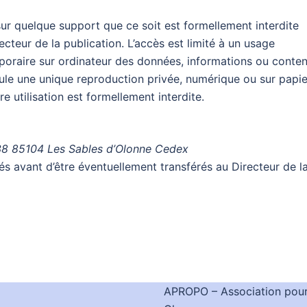
sur quelque support que ce soit est formellement interdite
ecteur de la publication. L’accès est limité à un usage
mporaire sur ordinateur des données, informations ou conte
eule une unique reproduction privée, numérique ou sur papie
e utilisation est formellement interdite.
38 85104 Les Sables d’Olonne Cedex
s avant d’être éventuellement transférés au Directeur de l
APROPO – Association pour 