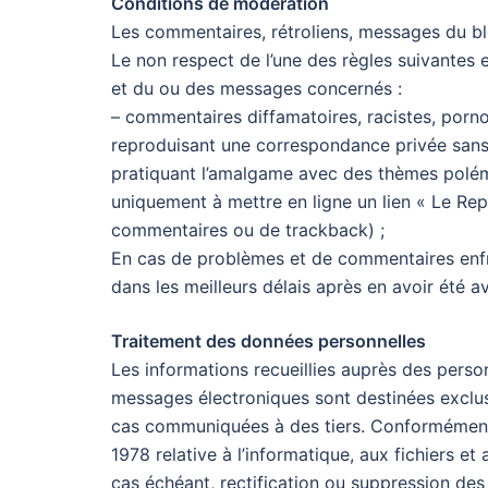
Conditions de modération
Les commentaires, rétroliens, messages du bl
Le non respect de l’une des règles suivantes
et du ou des messages concernés :
– commentaires diffamatoires, racistes, pornog
reproduisant une correspondance privée sans 
pratiquant l’amalgame avec des thèmes polémi
uniquement à mettre en ligne un lien « Le Rep
commentaires ou de trackback) ;
En cas de problèmes et de commentaires enfr
dans les meilleurs délais après en avoir été 
Traitement des données personnelles
Les informations recueillies auprès des person
messages électroniques sont destinées exclusi
cas communiquées à des tiers. Conformément au
1978 relative à l’informatique, aux fichiers e
cas échéant, rectification ou suppression des