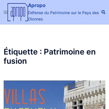
Aller
Apropo
au
Défense du Patrimoine sur le Pays des
contenu
Olonnes
Étiquette :
Patrimoine en
fusion