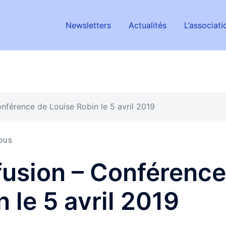
Newsletters
Actualités
L’associati
nférence de Louise Robin le 5 avril 2019
OUS
fusion – Conférence
 le 5 avril 2019